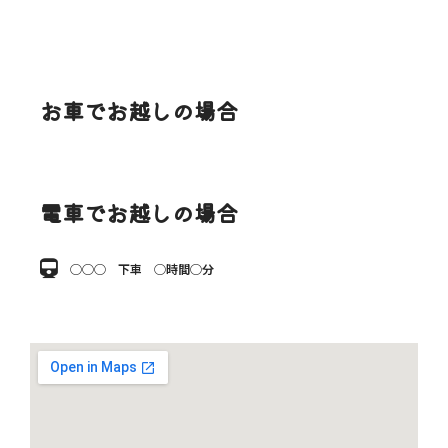
お車でお越しの場合
電車でお越しの場合
◯◯◯ 下車 ◯時間◯分